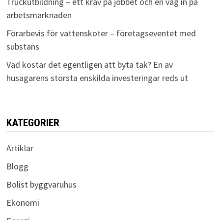
Truckutbildning – ett krav på jobbet och en väg in på
arbetsmarknaden
Förarbevis för vattenskoter – företagseventet med
substans
Vad kostar det egentligen att byta tak? En av
husägarens största enskilda investeringar reds ut
KATEGORIER
Artiklar
Blogg
Bolist byggvaruhus
Ekonomi