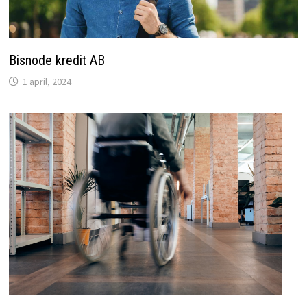
Bisnode kredit AB
1 april, 2024