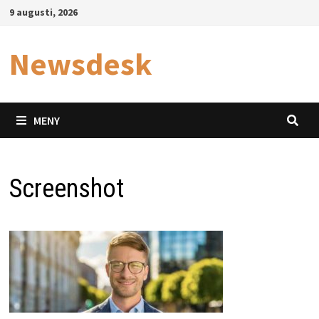
Hoppa
9 augusti, 2026
till
innehåll
Newsdesk
MENY
Screenshot