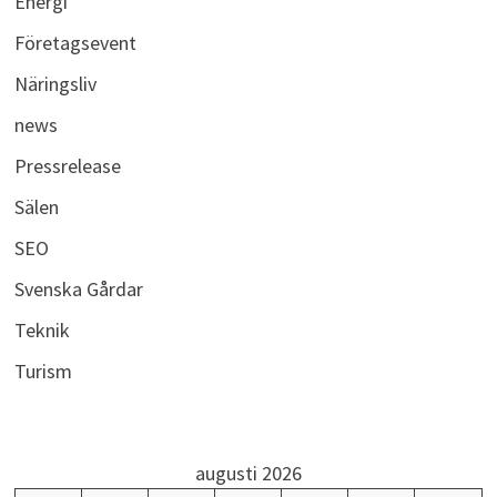
Energi
Företagsevent
Näringsliv
news
Pressrelease
Sälen
SEO
Svenska Gårdar
Teknik
Turism
augusti 2026