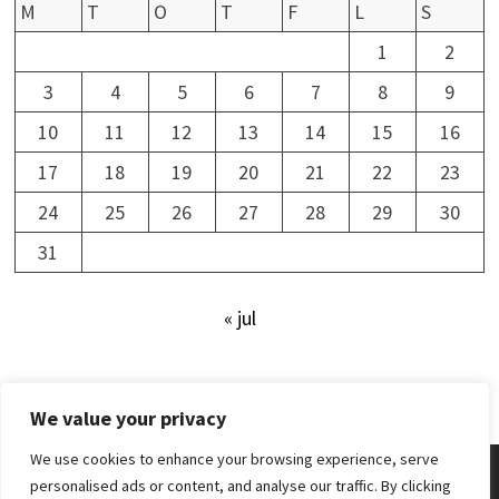
M
T
O
T
F
L
S
1
2
3
4
5
6
7
8
9
10
11
12
13
14
15
16
17
18
19
20
21
22
23
24
25
26
27
28
29
30
31
« jul
We value your privacy
We use cookies to enhance your browsing experience, serve
personalised ads or content, and analyse our traffic. By clicking