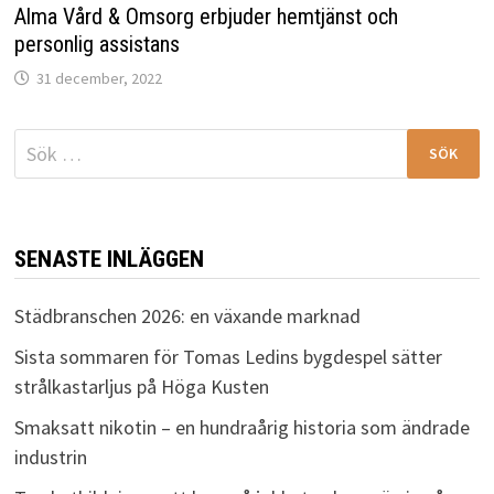
Alma Vård & Omsorg erbjuder hemtjänst och
personlig assistans
31 december, 2022
Sök
efter:
SENASTE INLÄGGEN
Städbranschen 2026: en växande marknad
Sista sommaren för Tomas Ledins bygdespel sätter
strålkastarljus på Höga Kusten
Smaksatt nikotin – en hundraårig historia som ändrade
industrin