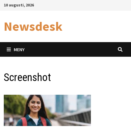
Hoppa
10 augusti, 2026
till
innehåll
Newsdesk
MENY
Screenshot