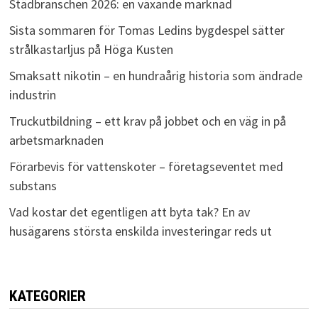
Städbranschen 2026: en växande marknad
Sista sommaren för Tomas Ledins bygdespel sätter
strålkastarljus på Höga Kusten
Smaksatt nikotin – en hundraårig historia som ändrade
industrin
Truckutbildning – ett krav på jobbet och en väg in på
arbetsmarknaden
Förarbevis för vattenskoter – företagseventet med
substans
Vad kostar det egentligen att byta tak? En av
husägarens största enskilda investeringar reds ut
KATEGORIER