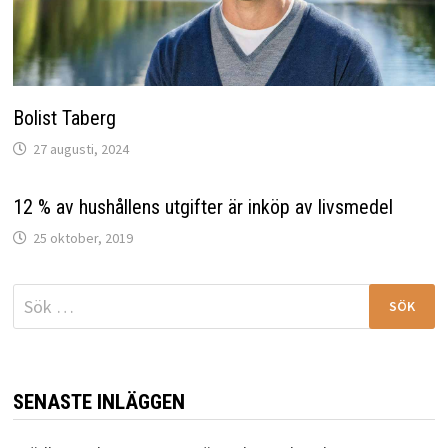
Bolist Taberg
27 augusti, 2024
12 % av hushållens utgifter är inköp av livsmedel
25 oktober, 2019
Sök
efter:
SENASTE INLÄGGEN