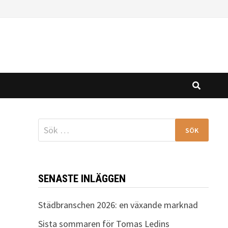
Sök
efter:
SENASTE INLÄGGEN
Städbranschen 2026: en växande marknad
Sista sommaren för Tomas Ledins