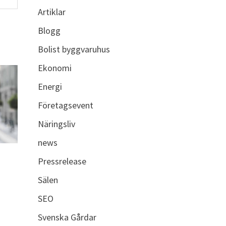
Artiklar
Blogg
Bolist byggvaruhus
Ekonomi
Energi
Företagsevent
Näringsliv
news
Pressrelease
Sälen
SEO
Svenska Gårdar