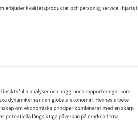
m erbjuder kvalitetsprodukter och personlig service i hjärtat
 insiktsfulla analyser och noggranna rapporteringar som
lexa dynamikerna i den globala ekonomin. Hennes arbete
kunskap om ekonomiska principer kombinerat med en skarp
ras potentiella långsiktiga påverkan på marknaderna.