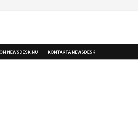
OM NEWSDESK.NU
KONTAKTA NEWSDESK