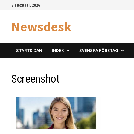
Hoppa
7 augusti, 2026
till
innehåll
Newsdesk
STARTSIDAN
INDEX
SVENSKA FÖRETAG
Screenshot