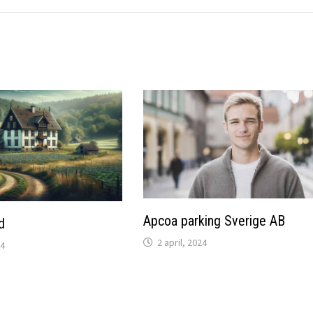
Apcoa parking Sverige AB
d
2 april, 2024
24