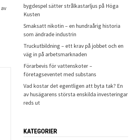
bygdespel sätter strålkastarljus på Höga
 av
Kusten
Smaksatt nikotin – en hundraårig historia
som ändrade industrin
Truckutbildning – ett krav på jobbet och en
väg in på arbetsmarknaden
Förarbevis för vattenskoter –
företagseventet med substans
Vad kostar det egentligen att byta tak? En
av husägarens största enskilda investeringar
reds ut
KATEGORIER