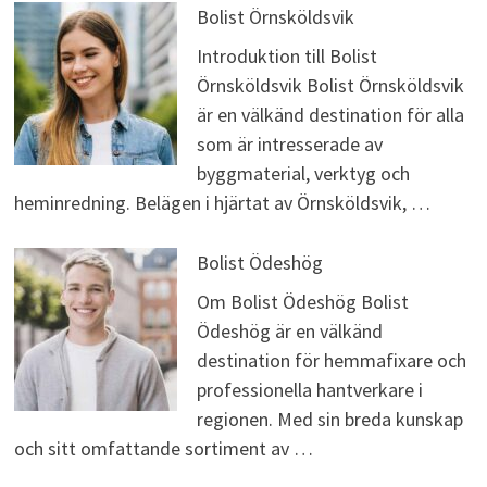
Bolist Örnsköldsvik
Introduktion till Bolist
Örnsköldsvik Bolist Örnsköldsvik
är en välkänd destination för alla
som är intresserade av
byggmaterial, verktyg och
heminredning. Belägen i hjärtat av Örnsköldsvik, …
Bolist Ödeshög
Om Bolist Ödeshög Bolist
Ödeshög är en välkänd
destination för hemmafixare och
professionella hantverkare i
regionen. Med sin breda kunskap
och sitt omfattande sortiment av …