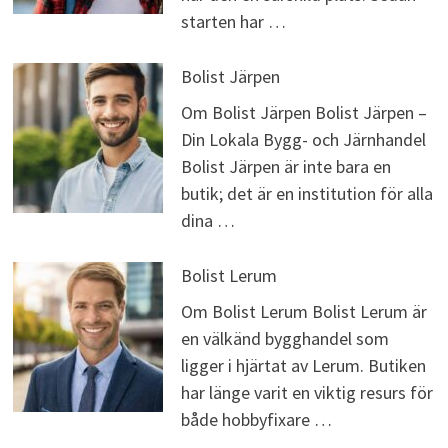
starten har …
Bolist Järpen
Om Bolist Järpen Bolist Järpen –
Din Lokala Bygg- och Järnhandel
Bolist Järpen är inte bara en
butik; det är en institution för alla
dina …
Bolist Lerum
Om Bolist Lerum Bolist Lerum är
en välkänd bygghandel som
ligger i hjärtat av Lerum. Butiken
har länge varit en viktig resurs för
både hobbyfixare …