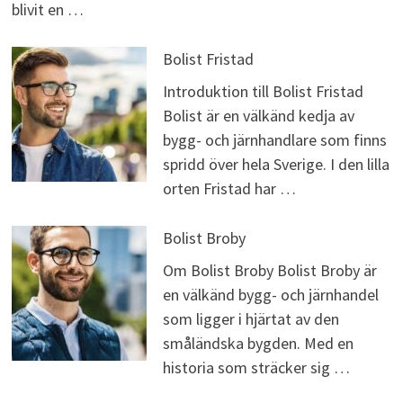
blivit en …
Bolist Fristad
Introduktion till Bolist Fristad
Bolist är en välkänd kedja av
bygg- och järnhandlare som finns
spridd över hela Sverige. I den lilla
orten Fristad har …
Bolist Broby
Om Bolist Broby Bolist Broby är
en välkänd bygg- och järnhandel
som ligger i hjärtat av den
småländska bygden. Med en
historia som sträcker sig …