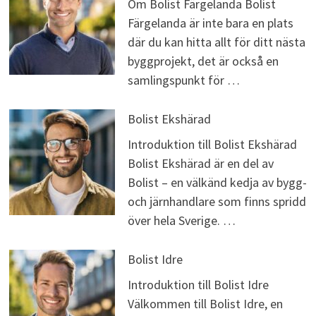
Om Bolist Färgelanda Bolist
Färgelanda är inte bara en plats
där du kan hitta allt för ditt nästa
byggprojekt, det är också en
samlingspunkt för …
Bolist Ekshärad
Introduktion till Bolist Ekshärad
Bolist Ekshärad är en del av
Bolist – en välkänd kedja av bygg-
och järnhandlare som finns spridd
över hela Sverige. …
Bolist Idre
Introduktion till Bolist Idre
Välkommen till Bolist Idre, en