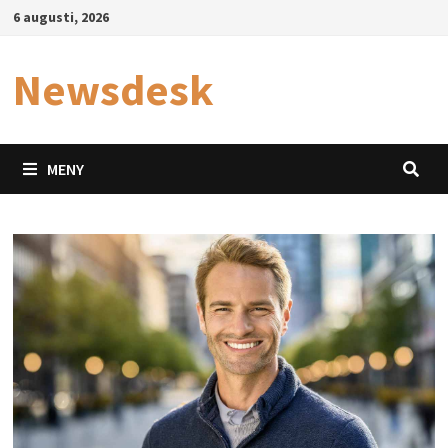
Hoppa
6 augusti, 2026
till
innehåll
Newsdesk
MENY