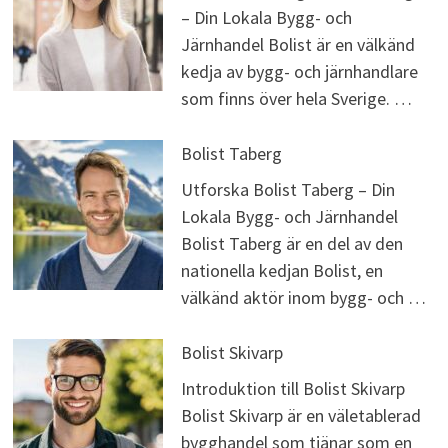
– Din Lokala Bygg- och
Järnhandel Bolist är en välkänd
kedja av bygg- och järnhandlare
som finns över hela Sverige. …
Bolist Taberg
Utforska Bolist Taberg – Din
Lokala Bygg- och Järnhandel
Bolist Taberg är en del av den
nationella kedjan Bolist, en
välkänd aktör inom bygg- och …
Bolist Skivarp
Introduktion till Bolist Skivarp
Bolist Skivarp är en väletablerad
bygghandel som tjänar som en