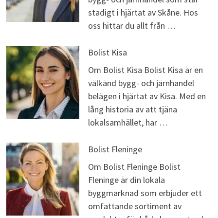
stadigt i hjärtat av Skåne. Hos
oss hittar du allt från …
Bolist Kisa
Om Bolist Kisa Bolist Kisa är en
välkänd bygg- och järnhandel
belägen i hjärtat av Kisa. Med en
lång historia av att tjäna
lokalsamhället, har …
Bolist Fleninge
Om Bolist Fleninge Bolist
Fleninge är din lokala
byggmarknad som erbjuder ett
omfattande sortiment av