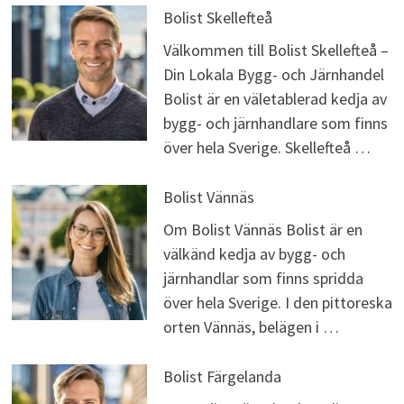
Bolist Skellefteå
Välkommen till Bolist Skellefteå –
Din Lokala Bygg- och Järnhandel
Bolist är en väletablerad kedja av
bygg- och järnhandlare som finns
över hela Sverige. Skellefteå …
Bolist Vännäs
Om Bolist Vännäs Bolist är en
välkänd kedja av bygg- och
järnhandlar som finns spridda
över hela Sverige. I den pittoreska
orten Vännäs, belägen i …
Bolist Färgelanda