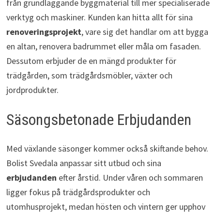
från grundläggande byggmaterial till mer specialiserade
verktyg och maskiner. Kunden kan hitta allt för sina
renoveringsprojekt
, vare sig det handlar om att bygga
en altan, renovera badrummet eller måla om fasaden.
Dessutom erbjuder de en mängd produkter för
trädgården, som trädgårdsmöbler, växter och
jordprodukter.
Säsongsbetonade Erbjudanden
Med växlande säsonger kommer också skiftande behov.
Bolist Svedala anpassar sitt utbud och sina
erbjudanden
efter årstid. Under våren och sommaren
ligger fokus på trädgårdsprodukter och
utomhusprojekt, medan hösten och vintern ger upphov