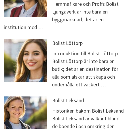
Hemmafixare och Proffs Bolist
Ljungaverk är inte bara en
byggmarknad, det är en
institution med …
Bolist Löttorp
Introduktion till Bolist Löttorp
Bolist Löttorp är inte bara en
butik; det är en destination för
alla som älskar att skapa och
underhålla ett vackert …
Bolist Leksand
Historiken bakom Bolist Leksand
Bolist Leksand är välkänt bland
de boende i och omkring den