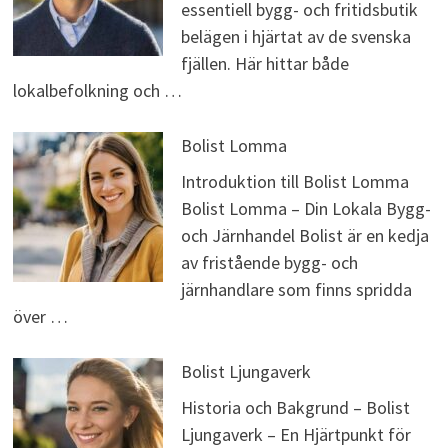
essentiell bygg- och fritidsbutik
belägen i hjärtat av de svenska
fjällen. Här hittar både
lokalbefolkning och …
Bolist Lomma
Introduktion till Bolist Lomma
Bolist Lomma – Din Lokala Bygg-
och Järnhandel Bolist är en kedja
av fristående bygg- och
järnhandlare som finns spridda
över …
Bolist Ljungaverk
Historia och Bakgrund – Bolist
Ljungaverk – En Hjärtpunkt för