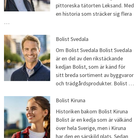
pittoreska tätorten Leksand. Med
en historia som sträcker sig flera
…
Bolist Svedala
Om Bolist Svedala Bolist Svedala
är en del av den rikstäckande
kedjan Bolist, som är känd för
sitt breda sortiment av byggvaror
och trädgårdsprodukter. Bolist …
Bolist Kiruna
Historiken bakom Bolist Kiruna
Bolist är en kedja som är välkänd
över hela Sverige, men i Kiruna
har den en särskild plats. Sedan