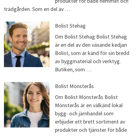
produkter för både hemmet och
trädgården. Som en del av …
Bolist Stehag
Om Bolist Stehag Bolist Stehag
är en del av den växande kedjan
Bolist, som är känd för sin bredd
av byggmaterial och verktyg.
Butiken, som …
Bolist Mönsterås
Om Bolist Mönsterås Bolist
Mönsterås är en välkänd lokal
bygg- och järnhandel som
erbjuder ett brett sortiment av
produkter och tjänster för både