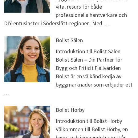
vital resurs för både
professionella hantverkare och
DIY-entusiaster i Söderslätt-regionen. Med …
Bolist Sälen
Introduktion till Bolist Sälen
Bolist Sälen – Din Partner för
Bygg och Fritid i Fjällvärlden
Bolist är en välkänd kedja av
byggmarknader som erbjuder ett
…
Bolist Hörby
Introduktion till Bolist Hörby
Välkommen till Bolist Hörby, en
bygg- och järnhandel som står