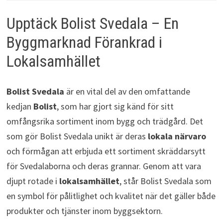
Upptäck Bolist Svedala – En
Byggmarknad Förankrad i
Lokalsamhället
Bolist Svedala
är en vital del av den omfattande
kedjan
Bolist
, som har gjort sig känd för sitt
omfångsrika sortiment inom bygg och trädgård. Det
som gör Bolist Svedala unikt är deras
lokala närvaro
och förmågan att erbjuda ett sortiment skräddarsytt
för Svedalaborna och deras grannar. Genom att vara
djupt rotade i
lokalsamhället
, står Bolist Svedala som
en symbol för pålitlighet och kvalitet när det gäller både
produkter och tjänster inom byggsektorn.