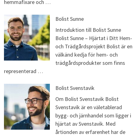
hemmafixare och …
Bolist Sunne
Introduktion till Bolist Sunne
Bolist Sunne – Hjärtat i Ditt Hem-
och Trädgårdsprojekt Bolist är en
välkänd kedja för hem- och
trädgårdsprodukter som finns
representerad …
Bolist Svenstavik
Om Bolist Svenstavik Bolist
Svenstavik är en väletablerad
bygg- och järnhandel som ligger i
hjärtat av Svenstavik. Med
årtionden av erfarenhet har de