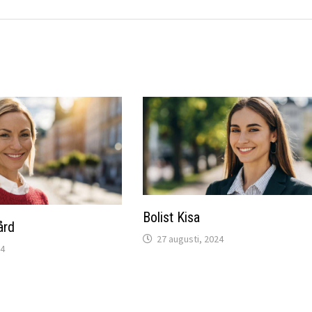
Bolist Kisa
ård
27 augusti, 2024
24