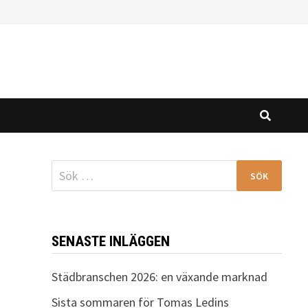
Sök
efter:
SENASTE INLÄGGEN
Städbranschen 2026: en växande marknad
Sista sommaren för Tomas Ledins