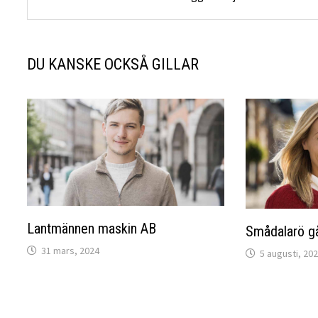
DU KANSKE OCKSÅ GILLAR
Lantmännen maskin AB
Smådalarö g
31 mars, 2024
5 augusti, 20