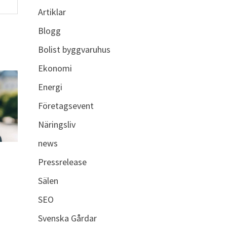
Artiklar
Blogg
Bolist byggvaruhus
Ekonomi
Energi
Företagsevent
Näringsliv
news
Pressrelease
Sälen
SEO
Svenska Gårdar