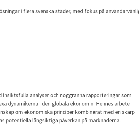
ösningar i flera svenska städer, med fokus på användarvänl
 insiktsfulla analyser och noggranna rapporteringar som
lexa dynamikerna i den globala ekonomin. Hennes arbete
kunskap om ekonomiska principer kombinerat med en skarp
ras potentiella långsiktiga påverkan på marknaderna.