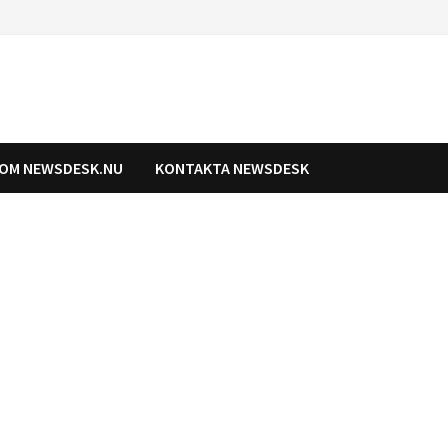
OM NEWSDESK.NU
KONTAKTA NEWSDESK