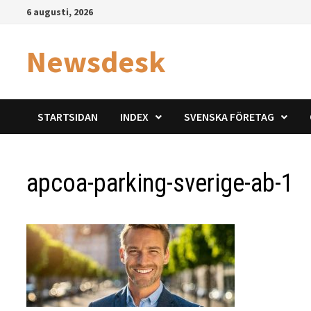
Hoppa
6 augusti, 2026
till
innehåll
Newsdesk
STARTSIDAN
INDEX
SVENSKA FÖRETAG
apcoa-parking-sverige-ab-1