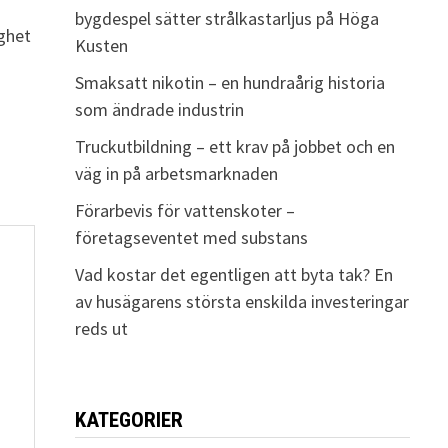
bygdespel sätter strålkastarljus på Höga
ighet
Kusten
Smaksatt nikotin – en hundraårig historia
som ändrade industrin
Truckutbildning – ett krav på jobbet och en
väg in på arbetsmarknaden
Förarbevis för vattenskoter –
företagseventet med substans
Vad kostar det egentligen att byta tak? En
av husägarens största enskilda investeringar
reds ut
KATEGORIER