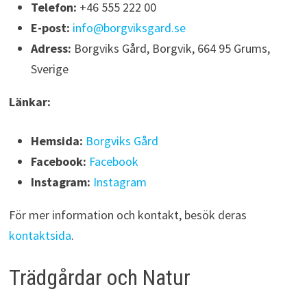
Telefon:
+46 555 222 00
E-post:
info@borgviksgard.se
Adress:
Borgviks Gård, Borgvik, 664 95 Grums,
Sverige
Länkar:
Hemsida:
Borgviks Gård
Facebook:
Facebook
Instagram:
Instagram
För mer information och kontakt, besök deras
kontaktsida
.
Trädgårdar och Natur