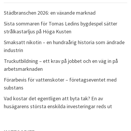
Städbranschen 2026: en växande marknad
Sista sommaren för Tomas Ledins bygdespel sätter
strålkastarljus på Höga Kusten
Smaksatt nikotin – en hundraårig historia som ändrade
industrin
Truckutbildning – ett krav på jobbet och en väg in på
arbetsmarknaden
Förarbevis för vattenskoter – företagseventet med
substans
Vad kostar det egentligen att byta tak? En av
husägarens största enskilda investeringar reds ut