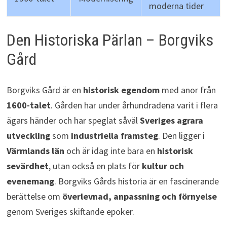
moderna tider
Den Historiska Pärlan – Borgviks
Gård
Borgviks Gård är en
historisk egendom
med anor från
1600-talet
. Gården har under århundradena varit i flera
ägars händer och har speglat såväl
Sveriges agrara
utveckling
som
industriella framsteg
. Den ligger i
Värmlands län
och är idag inte bara en
historisk
sevärdhet
, utan också en plats för
kultur och
evenemang
. Borgviks Gårds historia är en fascinerande
berättelse om
överlevnad, anpassning och förnyelse
genom Sveriges skiftande epoker.