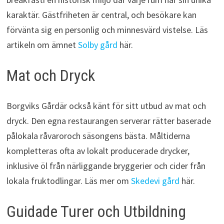
karaktär. Gästfriheten är central, och besökare kan
förvänta sig en personlig och minnesvärd vistelse. Läs
artikeln om ämnet
Solby gård
här.
Mat och Dryck
Borgviks Gårdär också känt för sitt utbud av mat och
dryck. Den egna restaurangen serverar rätter baserade
pålokala råvaroroch säsongens bästa. Måltiderna
kompletteras ofta av lokalt producerade drycker,
inklusive öl från närliggande bryggerier och cider från
lokala fruktodlingar. Läs mer om
Skedevi gård
här.
Guidade Turer och Utbildning