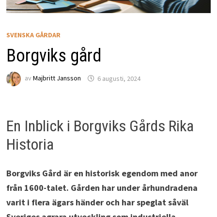
SVENSKA GÅRDAR
Borgviks gård
av
Majbritt Jansson
6 augusti, 2024
En Inblick i Borgviks Gårds Rika
Historia
Borgviks Gård är en historisk egendom med anor
från 1600-talet. Gården har under århundradena
varit i flera ägars händer och har speglat såväl
Sveriges agrara utveckling som industriella