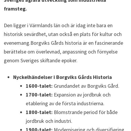
framsteg.
Den ligger i Värmlands län och är idag inte bara en
historisk sevärdhet, utan också en plats för kultur och
evenemang.Borgviks Gårds historia är en fascinerande
berättelse om överlevnad, anpassning och förnyelse
genom Sveriges skiftande epoker.
Nyckelhändelser i Borgviks Gårds Historia
1600-talet:
Grundandet av Borgviks Gård.
1700-talet:
Expansion av jordbruk och
etablering av de första industrierna.
1800-talet:
Blomstrande period för både
jordbruk och industri.
1900-talet:
Modernisering och diversifiering