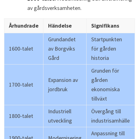
av gårdsverksamheten.
Århundrade
Händelse
Signifikans
Grundandet
Startpunkten
1600-talet
av Borgviks
för gården
Gård
historia
Grunden för
Expansion av
gården
1700-talet
jordbruk
ekonomiska
tillväxt
Industriell
Övergång till
1800-talet
utveckling
industrisamhälle
Anpassning till
1900-talet
Modernisering