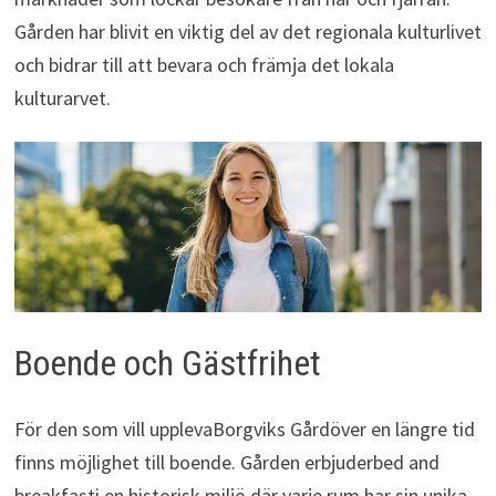
Gården har blivit en viktig del av det regionala kulturlivet
och bidrar till att bevara och främja det lokala
kulturarvet.
Boende och Gästfrihet
För den som vill upplevaBorgviks Gårdöver en längre tid
finns möjlighet till boende. Gården erbjuderbed and
breakfasti en historisk miljö där varje rum har sin unika