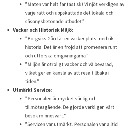
”Maten var helt fantastisk! Vi njöt verkligen av
varje rätt och uppskattade det lokala och
säsongsbetonade utbudet.”
Vacker och Historisk Miljö:
”Borgviks Gård är en vacker plats med rik
historia. Det är en fröjd att promenera runt
och utforska omgivningarna.”
”Miljön är otroligt vacker och välbevarad,
vilket ger en känsla av att resa tillbaka i
tiden.”
Utmärkt Service:
”Personalen är mycket vänlig och
tillmötesgående. De gjorde verkligen vårt
besök minnesvärt.”
”Servicen var utmärkt. Personalen var alltid