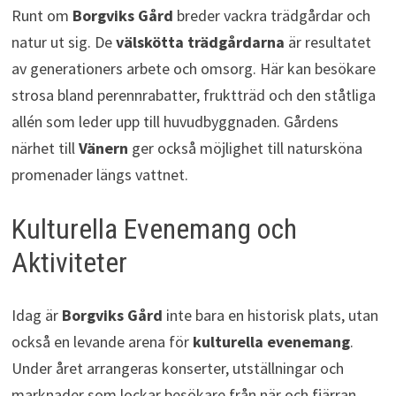
Runt om
Borgviks Gård
breder vackra trädgårdar och
natur ut sig. De
välskötta trädgårdarna
är resultatet
av generationers arbete och omsorg. Här kan besökare
strosa bland perennrabatter, fruktträd och den ståtliga
allén som leder upp till huvudbyggnaden. Gårdens
närhet till
Vänern
ger också möjlighet till natursköna
promenader längs vattnet.
Kulturella Evenemang och
Aktiviteter
Idag är
Borgviks Gård
inte bara en historisk plats, utan
också en levande arena för
kulturella evenemang
.
Under året arrangeras konserter, utställningar och
marknader som lockar besökare från när och fjärran.