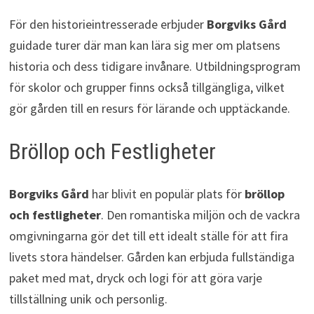
För den historieintresserade erbjuder
Borgviks Gård
guidade turer där man kan lära sig mer om platsens
historia och dess tidigare invånare. Utbildningsprogram
för skolor och grupper finns också tillgängliga, vilket
gör gården till en resurs för lärande och upptäckande.
Bröllop och Festligheter
Borgviks Gård
har blivit en populär plats för
bröllop
och festligheter
. Den romantiska miljön och de vackra
omgivningarna gör det till ett idealt ställe för att fira
livets stora händelser. Gården kan erbjuda fullständiga
paket med mat, dryck och logi för att göra varje
tillställning unik och personlig.