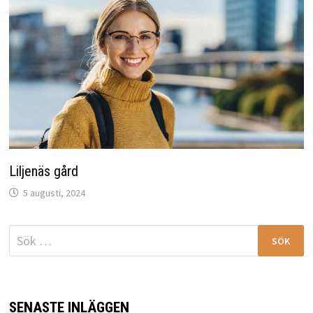
Liljenäs gård
5 augusti, 2024
Sök
efter:
SENASTE INLÄGGEN