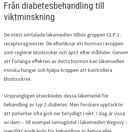
Från diabetesbehandling till
viktminskning
De mest omtalade läkemedlen tillhör gruppen GLP-1-
receptoragonister. De efterliknar ett hormon i kroppen
som reglerar blodsocker och aptit efter måltider. Genom
att förlänga effekten av detta hormon kan läkemedlen
minska hunger och hjälpa kroppen att kontrollera
blodsockret.
Ursprungligen utvecklades dessa läkemedel för
behandling av typ 2-diabetes. Men forskare upptäckte
att patienter ofta gick ner betydligt i vikt. I dag är vissa
av dem – till exempel semaglutid i läkemedlet Wegovy –
specifikt godkända för behandling av fetma eller