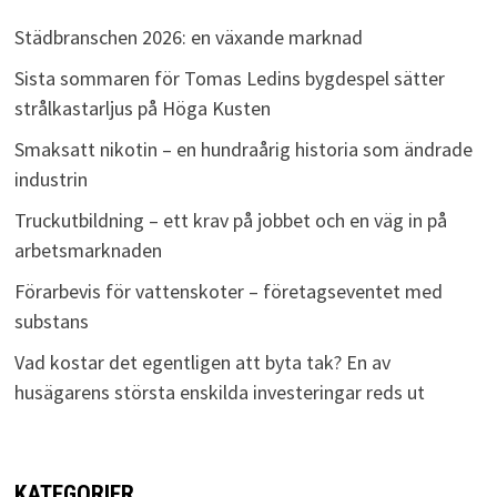
Städbranschen 2026: en växande marknad
Sista sommaren för Tomas Ledins bygdespel sätter
strålkastarljus på Höga Kusten
Smaksatt nikotin – en hundraårig historia som ändrade
industrin
Truckutbildning – ett krav på jobbet och en väg in på
arbetsmarknaden
Förarbevis för vattenskoter – företagseventet med
substans
Vad kostar det egentligen att byta tak? En av
husägarens största enskilda investeringar reds ut
KATEGORIER