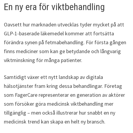
En ny era för viktbehandling
Oavsett hur marknaden utvecklas tyder mycket på att
GLP-1-baserade läkemedel kommer att fortsätta
förändra synen på fetmabehandling. För första gången
finns mediciner som kan ge betydande och långvarig
viktminskning för många patienter.
Samtidigt växer ett nytt landskap av digitala
hälsotjänster fram kring dessa behandlingar. Företag
som FagerCare representerar en generation av aktörer
som försöker göra medicinsk viktbehandling mer
tillgänglig – men också illustrerar hur snabbt en ny
medicinsk trend kan skapa en helt ny bransch.