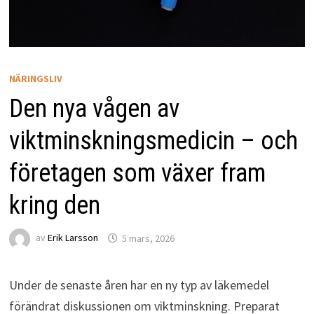
NÄRINGSLIV
Den nya vågen av
viktminskningsmedicin – och
företagen som växer fram
kring den
av
Erik Larsson
5 mars, 2026
Under de senaste åren har en ny typ av läkemedel
förändrat diskussionen om viktminskning. Preparat