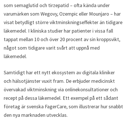
som semaglutid och tirzepatid – ofta kända under
varumärken som Wegovy, Ozempic eller Mounjaro – har
visat betydligt större viktminskningseffekter än tidigare
läkemedel. I kliniska studier har patienter i vissa fall
tappat mellan 10 och över 20 procent av sin kroppsvikt,
något som tidigare varit svårt att uppnå med
läkemedel.
Samtidigt har ett nytt ekosystem av digitala kliniker
och hälsotjänster vuxit fram. De erbjuder medicinskt
övervakad viktminskning via onlinekonsultationer och
recept på dessa läkemedel. Ett exempel på ett sådant
företag är svenska FagerCare, som illustrerar hur snabbt
den nya marknaden utvecklas.