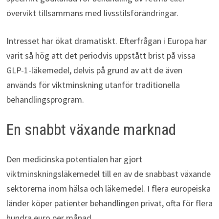
övervikt tillsammans med livsstilsförändringar.
Intresset har ökat dramatiskt. Efterfrågan i Europa har
varit så hög att det periodvis uppstått brist på vissa
GLP-1-läkemedel, delvis på grund av att de även
används för viktminskning utanför traditionella
behandlingsprogram.
En snabbt växande marknad
Den medicinska potentialen har gjort
viktminskningsläkemedel till en av de snabbast växande
sektorerna inom hälsa och läkemedel. I flera europeiska
länder köper patienter behandlingen privat, ofta för flera
hundra euro per månad.