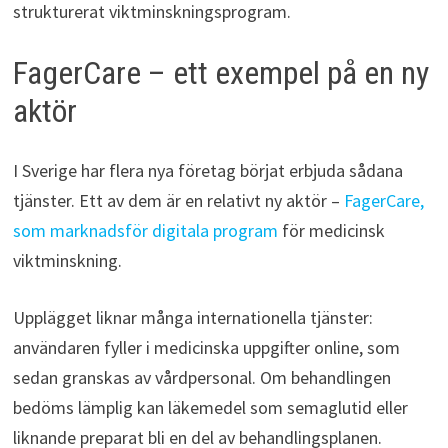
strukturerat viktminskningsprogram.
FagerCare – ett exempel på en ny
aktör
I Sverige har flera nya företag börjat erbjuda sådana
tjänster. Ett av dem är en relativt ny aktör –
FagerCare,
som marknadsför digitala program
för medicinsk
viktminskning.
Upplägget liknar många internationella tjänster:
användaren fyller i medicinska uppgifter online, som
sedan granskas av vårdpersonal. Om behandlingen
bedöms lämplig kan läkemedel som semaglutid eller
liknande preparat bli en del av behandlingsplanen.