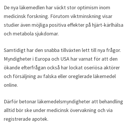
De nya läkemedlen har väckt stor optimism inom
medicinsk forskning. Förutom viktminskning visar
studier även möjliga positiva effekter på hjärt-kärlhälsa
och metabola sjukdomar.
Samtidigt har den snabba tillväxten lett till nya frågor.
Myndigheter i Europa och USA har varnat för att den
ökande efterfrågan också har lockat oseriösa aktörer
och försäljning av falska eller oreglerade läkemedel
online.
Därför betonar läkemedelsmyndigheter att behandling
alltid bör ske under medicinsk övervakning och via
registrerade apotek.