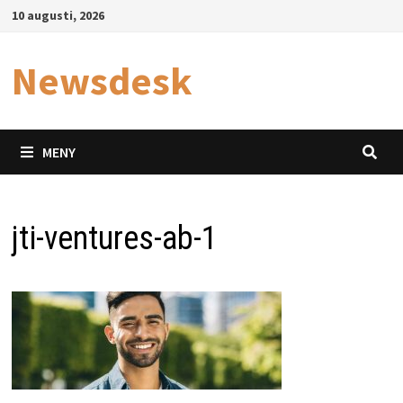
Hoppa
10 augusti, 2026
till
innehåll
Newsdesk
MENY
jti-ventures-ab-1