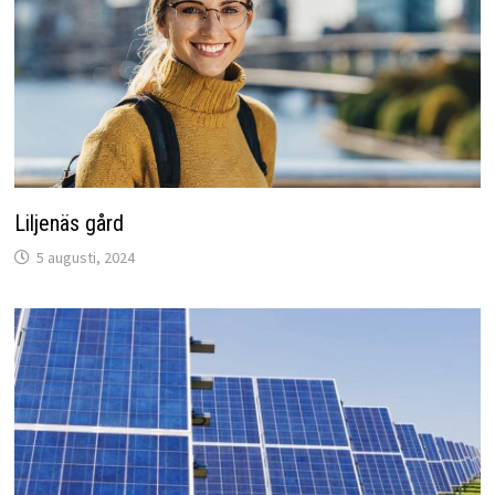
Liljenäs gård
5 augusti, 2024