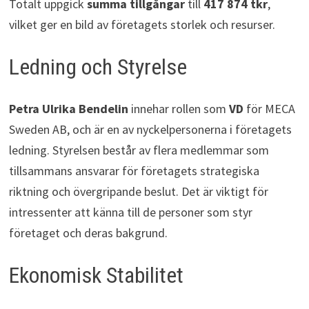
Totalt uppgick
summa tillgångar
till
417 874 tkr
,
vilket ger en bild av företagets storlek och resurser.
Ledning och Styrelse
Petra Ulrika Bendelin
innehar rollen som
VD
för MECA
Sweden AB, och är en av nyckelpersonerna i företagets
ledning. Styrelsen består av flera medlemmar som
tillsammans ansvarar för företagets strategiska
riktning och övergripande beslut. Det är viktigt för
intressenter att känna till de personer som styr
företaget och deras bakgrund.
Ekonomisk Stabilitet