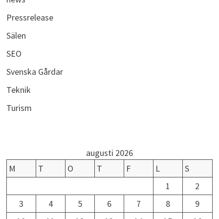
Pressrelease
Sälen
SEO
Svenska Gårdar
Teknik
Turism
augusti 2026
M
T
O
T
F
L
S
1
2
3
4
5
6
7
8
9