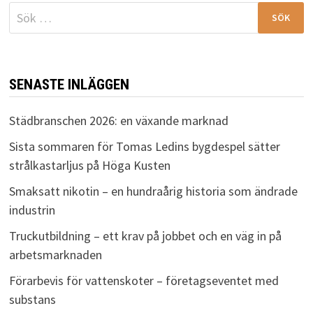
Sök
efter:
SENASTE INLÄGGEN
Städbranschen 2026: en växande marknad
Sista sommaren för Tomas Ledins bygdespel sätter
strålkastarljus på Höga Kusten
Smaksatt nikotin – en hundraårig historia som ändrade
industrin
Truckutbildning – ett krav på jobbet och en väg in på
arbetsmarknaden
Förarbevis för vattenskoter – företagseventet med
substans