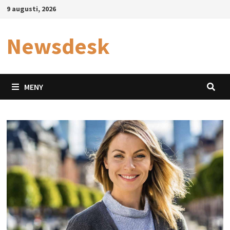
Hoppa
9 augusti, 2026
till
innehåll
Newsdesk
MENY