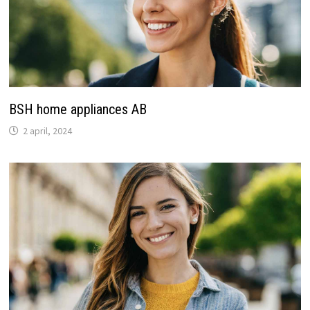
BSH home appliances AB
2 april, 2024