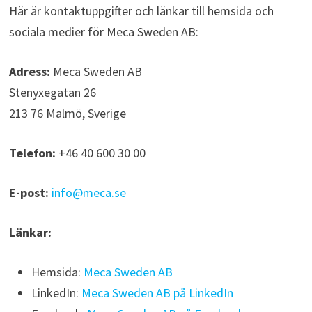
Här är kontaktuppgifter och länkar till hemsida och
sociala medier för Meca Sweden AB:
Adress:
Meca Sweden AB
Stenyxegatan 26
213 76 Malmö, Sverige
Telefon:
+46 40 600 30 00
E-post:
info@meca.se
Länkar:
Hemsida:
Meca Sweden AB
LinkedIn:
Meca Sweden AB på LinkedIn