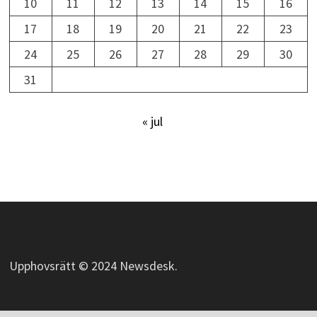
10
11
12
13
14
15
16
17
18
19
20
21
22
23
24
25
26
27
28
29
30
31
« jul
Upphovsrätt © 2024 Newsdesk.