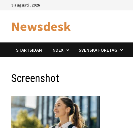
Hoppa
9 augusti, 2026
till
innehåll
Newsdesk
STARTSIDAN
INDEX
SVENSKA FÖRETAG
Screenshot