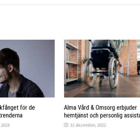
ickfånget för de
Alma Vård & Omsorg erbjuder
trenderna
hemtjänst och personlig assist
 2023
31 december, 2022