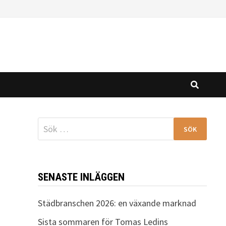
Sök
efter:
SENASTE INLÄGGEN
Städbranschen 2026: en växande marknad
Sista sommaren för Tomas Ledins