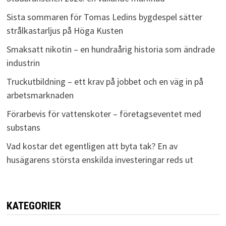
Sista sommaren för Tomas Ledins bygdespel sätter
strålkastarljus på Höga Kusten
Smaksatt nikotin – en hundraårig historia som ändrade
industrin
Truckutbildning – ett krav på jobbet och en väg in på
arbetsmarknaden
Förarbevis för vattenskoter – företagseventet med
substans
Vad kostar det egentligen att byta tak? En av
husägarens största enskilda investeringar reds ut
KATEGORIER