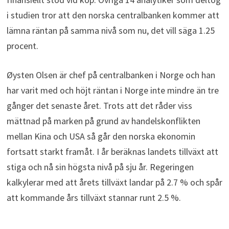
i studien tror att den norska centralbanken kommer att
lämna räntan på samma nivå som nu, det vill säga 1.25
procent.
Øysten Olsen är chef på centralbanken i Norge och han
har varit med och höjt räntan i Norge inte mindre än tre
gånger det senaste året. Trots att det råder viss
mättnad på marken på grund av handelskonflikten
mellan Kina och USA så går den norska ekonomin
fortsatt starkt framåt. I år beräknas landets tillväxt att
stiga och nå sin högsta nivå på sju år. Regeringen
kalkylerar med att årets tillväxt landar på 2.7 % och spår
att kommande års tillväxt stannar runt 2.5 %.