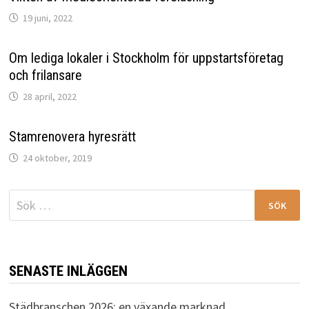
19 juni, 2022
Om lediga lokaler i Stockholm för uppstartsföretag
och frilansare
28 april, 2022
Stamrenovera hyresrätt
24 oktober, 2019
Sök
efter:
SENASTE INLÄGGEN
Städbranschen 2026: en växande marknad