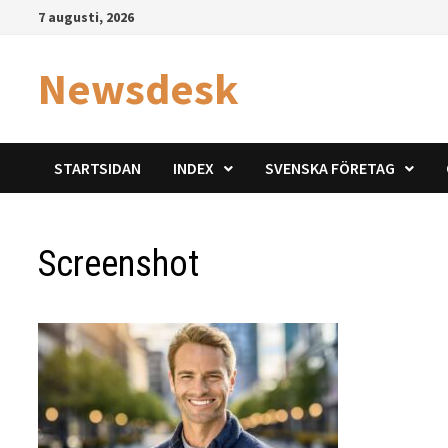
Hoppa
7 augusti, 2026
till
innehåll
Newsdesk
STARTSIDAN
INDEX
SVENSKA FÖRETAG
Screenshot