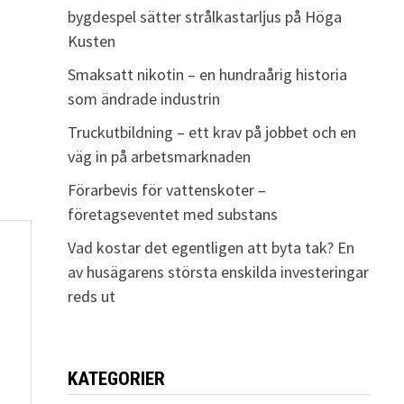
bygdespel sätter strålkastarljus på Höga
Kusten
Smaksatt nikotin – en hundraårig historia
som ändrade industrin
Truckutbildning – ett krav på jobbet och en
väg in på arbetsmarknaden
Förarbevis för vattenskoter –
företagseventet med substans
Vad kostar det egentligen att byta tak? En
av husägarens största enskilda investeringar
reds ut
KATEGORIER