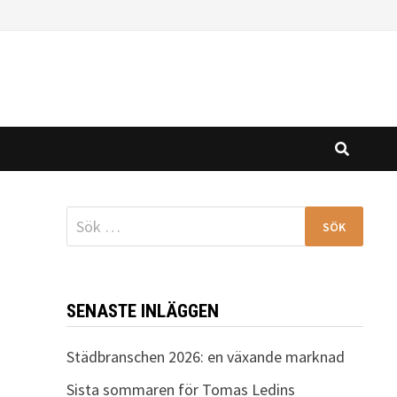
Sök
efter:
SENASTE INLÄGGEN
Städbranschen 2026: en växande marknad
Sista sommaren för Tomas Ledins