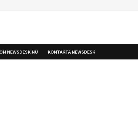
OM NEWSDESK.NU
KONTAKTA NEWSDESK