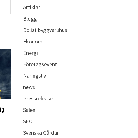
Artiklar
Blogg
Bolist byggvaruhus
Ekonomi
Energi
Företagsevent
Näringsliv
news
Pressrelease
ig
Sälen
SEO
Svenska Gårdar