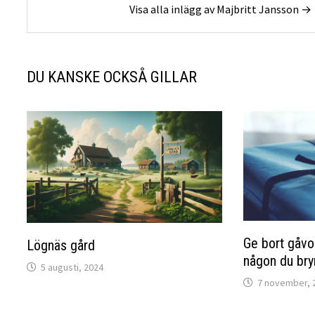
Visa alla inlägg av Majbritt Jansson →
DU KANSKE OCKSÅ GILLAR
Ge bort gåvok
Lögnäs gård
någon du bry
5 augusti, 2024
7 november, 