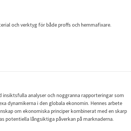
terial och verktyg för både proffs och hemmafixare.
 insiktsfulla analyser och noggranna rapporteringar som
lexa dynamikerna i den globala ekonomin. Hennes arbete
kunskap om ekonomiska principer kombinerat med en skarp
ras potentiella långsiktiga påverkan på marknaderna.