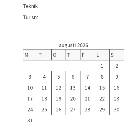
Teknik
Turism
augusti 2026
M
T
O
T
F
L
S
1
2
3
4
5
6
7
8
9
10
11
12
13
14
15
16
17
18
19
20
21
22
23
24
25
26
27
28
29
30
31