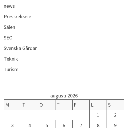
news
Pressrelease
Sälen
SEO
Svenska Gårdar
Teknik
Turism
augusti 2026
M
T
O
T
F
L
S
1
2
3
4
5
6
7
8
9