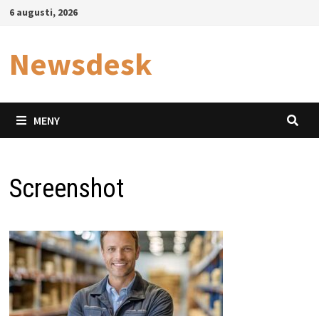
Hoppa
6 augusti, 2026
till
innehåll
Newsdesk
MENY
Screenshot