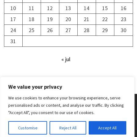
10
11
12
13
14
15
16
17
18
19
20
21
22
23
24
25
26
27
28
29
30
31
« jul
We value your privacy
We use cookies to enhance your browsing experience, serve
personalised ads or content, and analyse our traffic. By clicking
"Accept All", you consent to our use of cookies.
Upphovsrätt © 2024 Newsdesk.
Customise
Reject All
Accept All