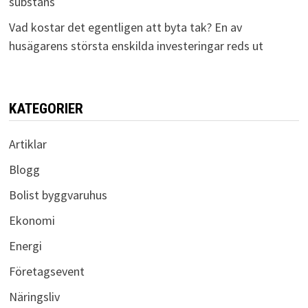
substans
Vad kostar det egentligen att byta tak? En av
husägarens största enskilda investeringar reds ut
KATEGORIER
Artiklar
Blogg
Bolist byggvaruhus
Ekonomi
Energi
Företagsevent
Näringsliv