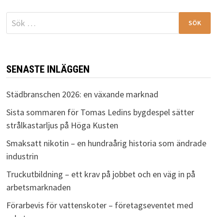
Sök
efter:
SENASTE INLÄGGEN
Städbranschen 2026: en växande marknad
Sista sommaren för Tomas Ledins bygdespel sätter
strålkastarljus på Höga Kusten
Smaksatt nikotin – en hundraårig historia som ändrade
industrin
Truckutbildning – ett krav på jobbet och en väg in på
arbetsmarknaden
Förarbevis för vattenskoter – företagseventet med