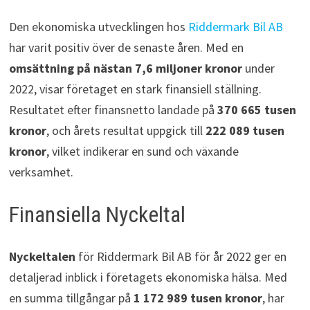
Den ekonomiska utvecklingen hos
Riddermark Bil AB
har varit positiv över de senaste åren. Med en
omsättning på nästan 7,6 miljoner kronor
under
2022, visar företaget en stark finansiell ställning.
Resultatet efter finansnetto landade på
370 665 tusen
kronor
, och årets resultat uppgick till
222 089 tusen
kronor
, vilket indikerar en sund och växande
verksamhet.
Finansiella Nyckeltal
Nyckeltalen
för Riddermark Bil AB för år 2022 ger en
detaljerad inblick i företagets ekonomiska hälsa. Med
en summa tillgångar på
1 172 989 tusen kronor
, har