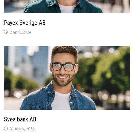
Payex Sverige AB
2 april, 2024
Svea bank AB
31 mars, 2024