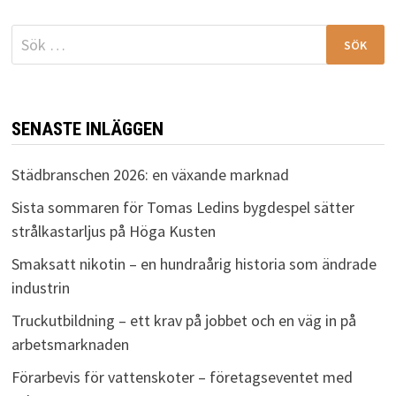
Sök
efter:
SENASTE INLÄGGEN
Städbranschen 2026: en växande marknad
Sista sommaren för Tomas Ledins bygdespel sätter
strålkastarljus på Höga Kusten
Smaksatt nikotin – en hundraårig historia som ändrade
industrin
Truckutbildning – ett krav på jobbet och en väg in på
arbetsmarknaden
Förarbevis för vattenskoter – företagseventet med