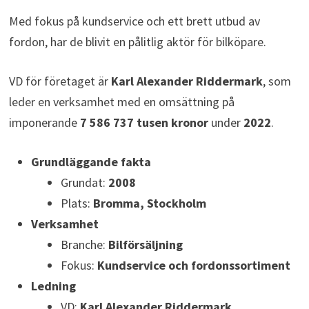
Med fokus på kundservice och ett brett utbud av
fordon, har de blivit en pålitlig aktör för bilköpare.
VD för företaget är
Karl Alexander Riddermark
, som
leder en verksamhet med en omsättning på
imponerande
7 586 737 tusen kronor
under
2022
.
Grundläggande fakta
Grundat:
2008
Plats:
Bromma, Stockholm
Verksamhet
Branche:
Bilförsäljning
Fokus:
Kundservice och fordonssortiment
Ledning
VD:
Karl Alexander Riddermark