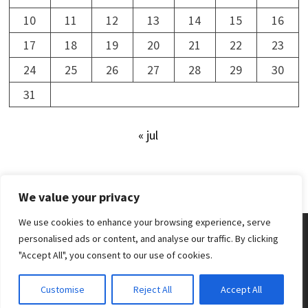
10
11
12
13
14
15
16
17
18
19
20
21
22
23
24
25
26
27
28
29
30
31
« jul
We value your privacy
We use cookies to enhance your browsing experience, serve
personalised ads or content, and analyse our traffic. By clicking
"Accept All", you consent to our use of cookies.
Upphovsrätt © 2024 Newsdesk.
Customise
Reject All
Accept All