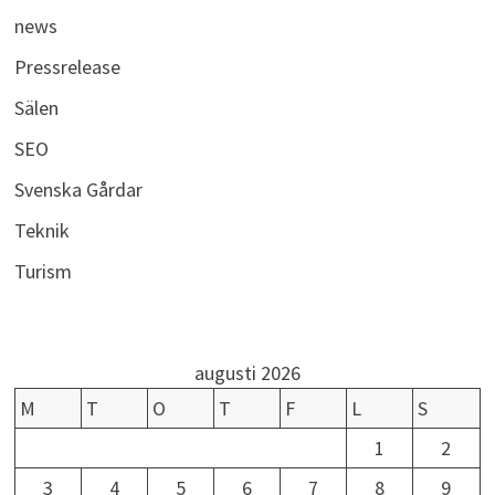
news
Pressrelease
Sälen
SEO
Svenska Gårdar
Teknik
Turism
augusti 2026
M
T
O
T
F
L
S
1
2
3
4
5
6
7
8
9