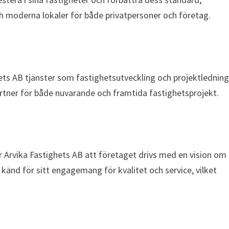
ch moderna lokaler för både privatpersoner och företag.
ets AB tjänster som fastighetsutveckling och projektledning
artner för både nuvarande och framtida fastighetsprojekt.
er Arvika Fastighets AB att företaget drivs med en vision om
r känd för sitt engagemang för kvalitet och service, vilket