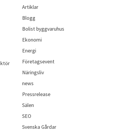
Artiklar
Blogg
Bolist byggvaruhus
Ekonomi
Energi
Företagsevent
aktör
Näringsliv
news
Pressrelease
Sälen
SEO
Svenska Gårdar