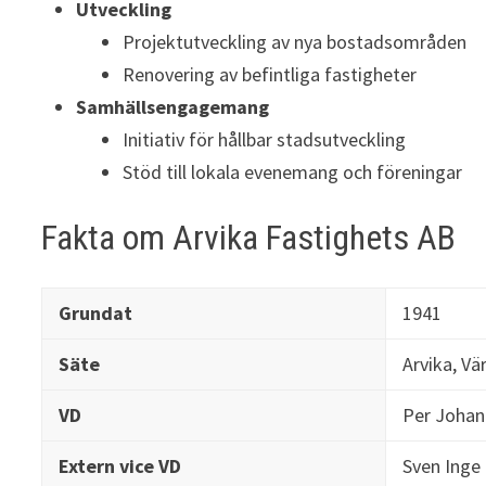
Utveckling
Projektutveckling av nya bostadsområden
Renovering av befintliga fastigheter
Samhällsengagemang
Initiativ för hållbar stadsutveckling
Stöd till lokala evenemang och föreningar
Fakta om Arvika Fastighets AB
Grundat
1941
Säte
Arvika, Vä
VD
Per Johan
Extern vice VD
Sven Inge