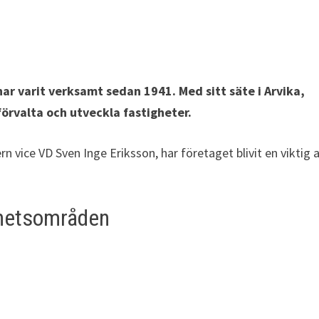
har varit verksamt sedan 1941. Med sitt säte i Arvika,
förvalta och utveckla fastigheter.
 vice VD Sven Inge Eriksson, har företaget blivit en viktig 
mhetsområden