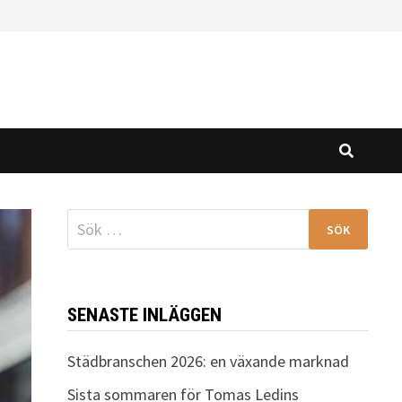
Sök
efter:
SENASTE INLÄGGEN
Städbranschen 2026: en växande marknad
Sista sommaren för Tomas Ledins