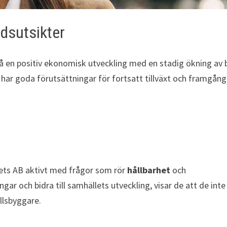
dsutsikter
på en positiv ekonomisk utveckling med en stadig ökning av
 har goda förutsättningar för fortsatt tillväxt och framgång
hets AB aktivt med frågor som rör
hållbarhet
och
ar och bidra till samhällets utveckling, visar de att de inte
llsbyggare.