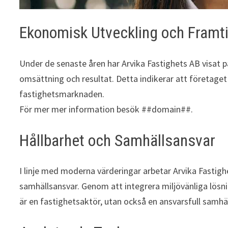
Ekonomisk Utveckling och Framti
Under de senaste åren har Arvika Fastighets AB visat 
omsättning och resultat. Detta indikerar att företaget
fastighetsmarknaden.
För mer mer information besök ##domain##.
Hållbarhet och Samhällsansvar
I linje med moderna värderingar arbetar Arvika Fastig
samhällsansvar. Genom att integrera miljövänliga lösning
är en fastighetsaktör, utan också en ansvarsfull samhä