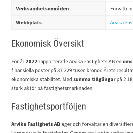
Verksamhetsområden
Förvaltni
Webbplats
Arvika Fa
Ekonomisk Översikt
För år
2022
rapporterade Arvika Fastighets AB en
oms
finansiella poster på 37 229 tusen kronor. Årets resulta
ekonomiska stabilitet. Med
summa tillgångar
på 2 18
stark aktör på fastighetsmarknaden.
Fastighetsportföljen
Arvika Fastighets AB
äger och förvaltar en diversifie
kommersiella fastigheter. Genom att kontinuerligt inve