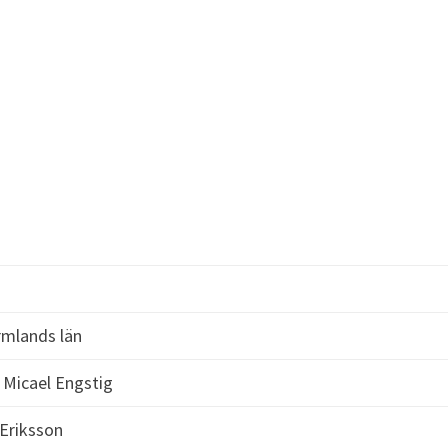
rmlands län
 Micael Engstig
 Eriksson