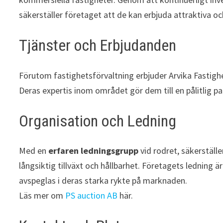
säkerställer företaget att de kan erbjuda attraktiva o
Tjänster och Erbjudanden
Förutom fastighetsförvaltning erbjuder Arvika Fastigh
Deras expertis inom området gör dem till en pålitlig p
Organisation och Ledning
Med en
erfaren ledningsgrupp
vid rodret, säkerställ
långsiktig tillväxt och hållbarhet. Företagets ledning ä
avspeglas i deras starka rykte på marknaden.
Läs mer om
PS auction AB
här.