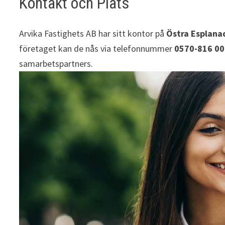
Kontakt och Plats
Arvika Fastighets AB har sitt kontor på
Östra Esplana
företaget kan de nås via telefonnummer
0570-816 00
samarbetspartners.