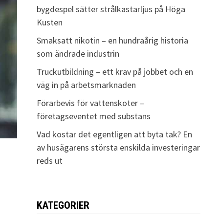
bygdespel sätter strålkastarljus på Höga
Kusten
Smaksatt nikotin – en hundraårig historia
som ändrade industrin
Truckutbildning – ett krav på jobbet och en
väg in på arbetsmarknaden
Förarbevis för vattenskoter –
företagseventet med substans
Vad kostar det egentligen att byta tak? En
av husägarens största enskilda investeringar
reds ut
KATEGORIER