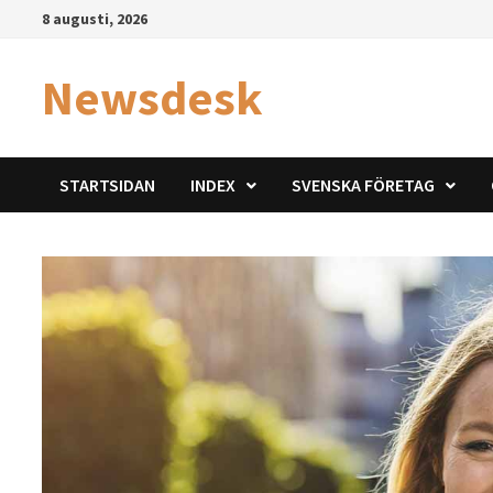
Hoppa
8 augusti, 2026
till
innehåll
Newsdesk
STARTSIDAN
INDEX
SVENSKA FÖRETAG